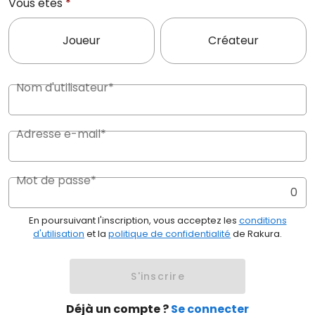
Vous êtes
*
Joueur
Créateur
Nom d'utilisateur*
Adresse e-mail*
Mot de passe*
0
En poursuivant l'inscription, vous acceptez les
conditions
d'utilisation
et la
politique de confidentialité
de Rakura.
S'inscrire
Déjà un compte ?
Se connecter