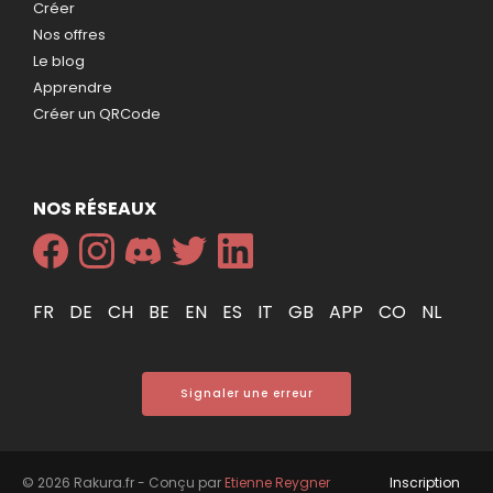
Créer
Nos offres
Le blog
Apprendre
Créer un QRCode
NOS RÉSEAUX
FR
DE
CH
BE
EN
ES
IT
GB
APP
CO
NL
Signaler une erreur
© 2026 Rakura.fr - Conçu par
Etienne Reygner
Inscription