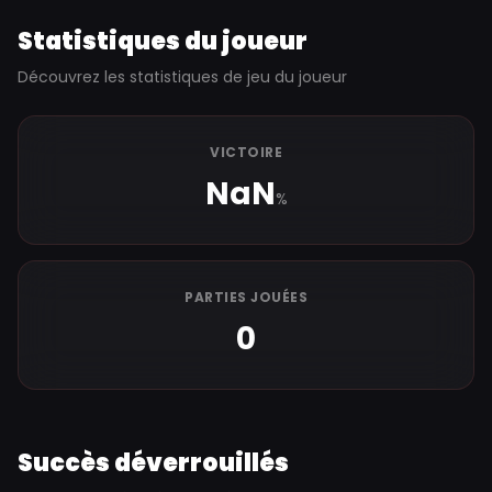
Statistiques du joueur
Découvrez les statistiques de jeu du joueur
VICTOIRE
NaN
%
PARTIES JOUÉES
0
Succès déverrouillés