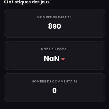
Statistiques des jeux
NOMBRE DE PARTIES
890
NOTE AU TOTAL
NaN
NOMBRE DE COMMENTAIRE
0