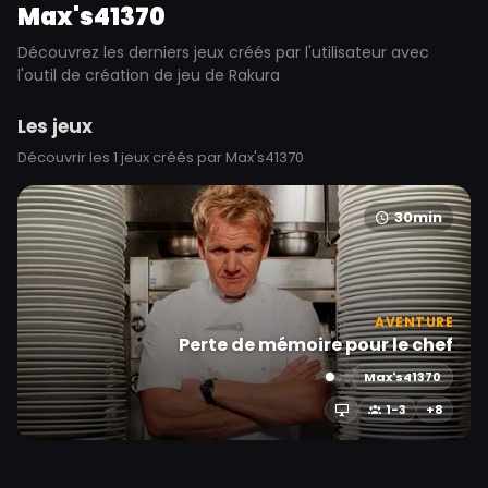
Max's41370
Découvrez les derniers jeux créés par l'utilisateur avec
l'outil de création de jeu de Rakura
Les jeux
Découvrir les 1 jeux créés par Max's41370
30min
AVENTURE
Perte de mémoire pour le chef
Max's41370
1-3
+8