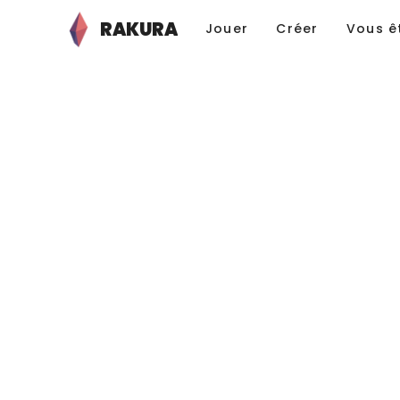
RAKURA
Jouer
Créer
Vous ê