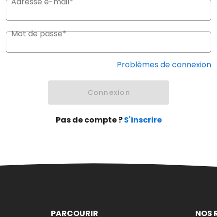
Adresse e-mail*
Mot de passe*
Problèmes de connexion
Connexion
Pas de compte ?
S'inscrire
PARCOURIR
NOS 