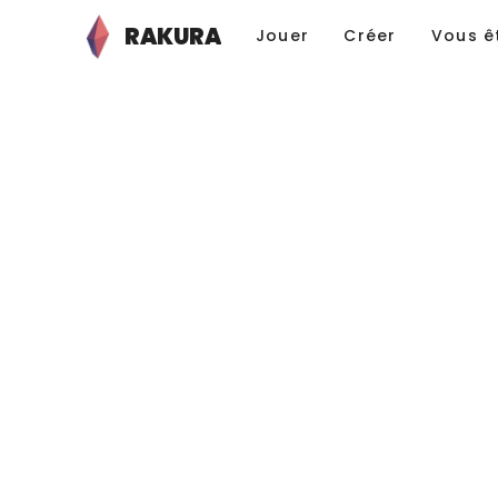
RAKURA
Jouer
Créer
Vous ê