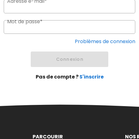
Adresse e-mail*
Mot de passe*
Problèmes de connexion
Connexion
Pas de compte ?
S'inscrire
PARCOURIR
NOS 