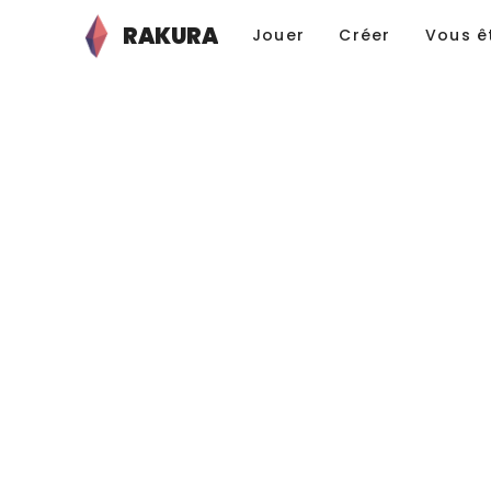
RAKURA
Jouer
Créer
Vous ê