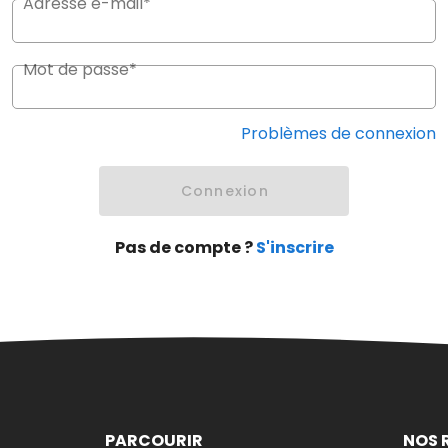
Adresse e-mail*
Mot de passe*
Problèmes de connexion
Connexion
Pas de compte ?
S'inscrire
PARCOURIR
NOS 