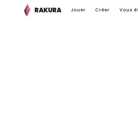
RAKURA
Jouer
Créer
Vous ê