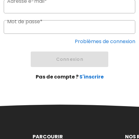
Adresse e-mail*
Mot de passe*
Problèmes de connexion
Connexion
Pas de compte ?
S'inscrire
PARCOURIR
NOS 