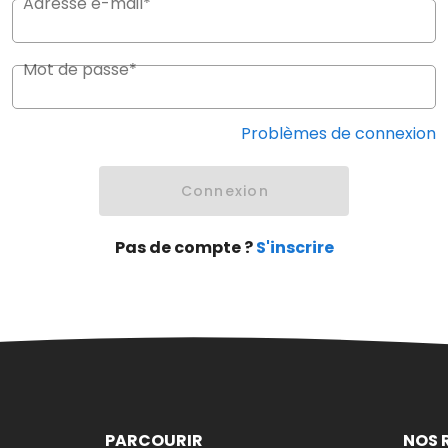
Adresse e-mail*
Mot de passe*
Problèmes de connexion
Connexion
Pas de compte ?
S'inscrire
PARCOURIR
NOS 