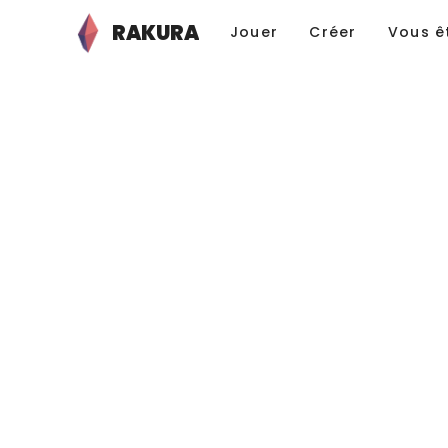
RAKURA
Jouer
Créer
Vous ê