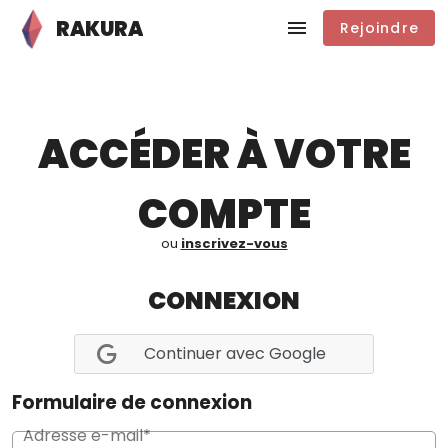
RAKURA
Rejoindre
ACCÉDER À VOTRE
COMPTE
ou
inscrivez-vous
CONNEXION
Continuer avec Google
Formulaire de connexion
Adresse e-mail*