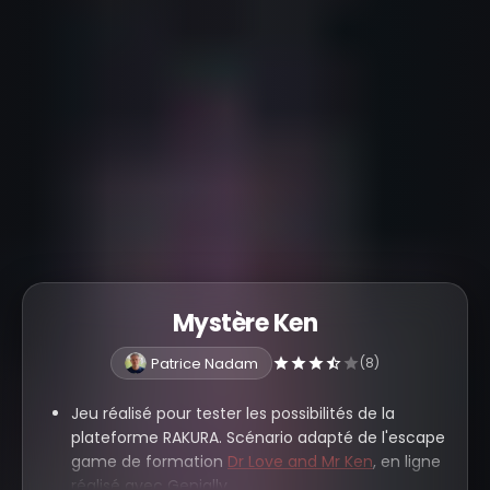
Mystère Ken
Patrice Nadam
(8)
Jeu réalisé pour tester les possibilités de la
plateforme RAKURA. Scénario adapté de l'escape
game de formation
Dr Love and Mr Ken
, en ligne
réalisé avec Genially.