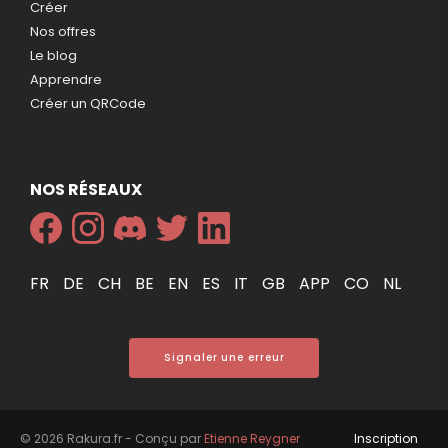
Créer
Nos offres
Le blog
Apprendre
Créer un QRCode
NOS RÉSEAUX
FR
DE
CH
BE
EN
ES
IT
GB
APP
CO
NL
Signaler une erreur
© 2026 Rakura.fr - Conçu par
Etienne Reygner
Inscription