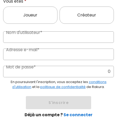
Vous êtes
*
Joueur
Créateur
Nom d'utilisateur*
Adresse e-mail*
Mot de passe*
0
En poursuivant l'inscription, vous acceptez les
conditions
d'utilisation
et la
politique de confidentialité
de Rakura.
S'inscrire
Déjà un compte ?
Se connecter