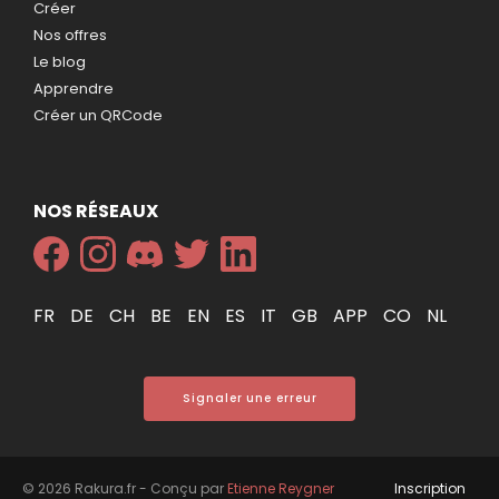
Créer
Nos offres
Le blog
Apprendre
Créer un QRCode
NOS RÉSEAUX
FR
DE
CH
BE
EN
ES
IT
GB
APP
CO
NL
Signaler une erreur
© 2026 Rakura.fr - Conçu par
Etienne Reygner
Inscription