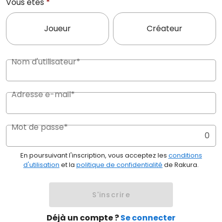
Vous êtes
*
Joueur
Créateur
Nom d'utilisateur*
Adresse e-mail*
Mot de passe*
0
En poursuivant l'inscription, vous acceptez les
conditions
d'utilisation
et la
politique de confidentialité
de Rakura.
S'inscrire
Déjà un compte ?
Se connecter