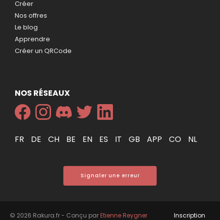
Créer
Nos offres
Le blog
Apprendre
Créer un QRCode
NOS RÉSEAUX
FR
DE
CH
BE
EN
ES
IT
GB
APP
CO
NL
Signaler une erreur
© 2026 Rakura.fr - Conçu par
Etienne Reygner
Inscription