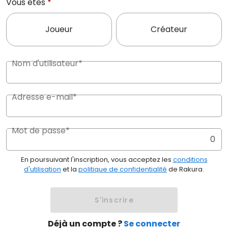
Vous êtes
*
Joueur
Créateur
Nom d'utilisateur*
Adresse e-mail*
Mot de passe*
0
En poursuivant l'inscription, vous acceptez les
conditions
d'utilisation
et la
politique de confidentialité
de Rakura.
S'inscrire
Déjà un compte ?
Se connecter