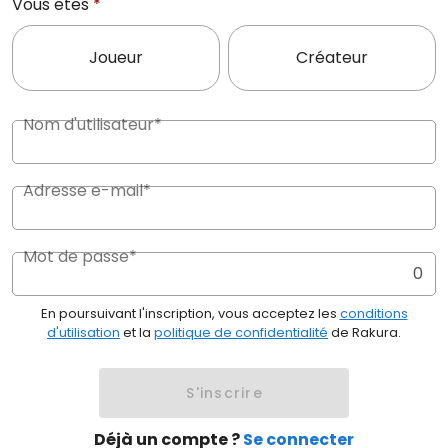
Vous êtes
*
Joueur
Créateur
Nom d'utilisateur*
Adresse e-mail*
Mot de passe*
0
En poursuivant l'inscription, vous acceptez les
conditions
d'utilisation
et la
politique de confidentialité
de Rakura.
S'inscrire
Déjà un compte ?
Se connecter