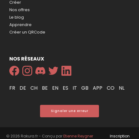
Créer
Nos offres
Le blog
Apprendre
Créer un QRCode
NOS RÉSEAUX
FR
DE
CH
BE
EN
ES
IT
GB
APP
CO
NL
Signaler une erreur
© 2026 Rakura.fr - Conçu par
Etienne Reygner
Inscription