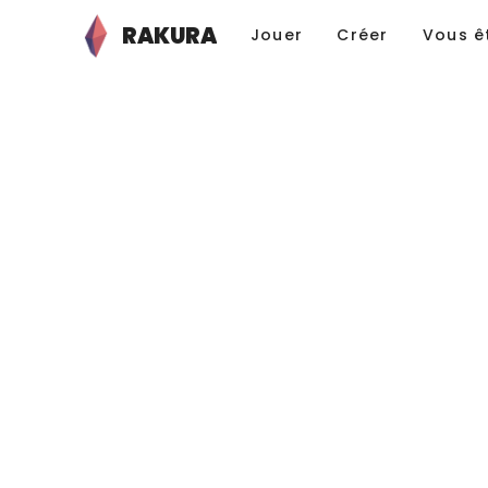
RAKURA
Jouer
Créer
Vous ê