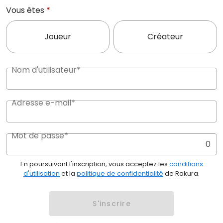
Vous êtes
*
Joueur
Créateur
Nom d'utilisateur*
Adresse e-mail*
Mot de passe*
0
En poursuivant l'inscription, vous acceptez les
conditions
d'utilisation
et la
politique de confidentialité
de Rakura.
S'inscrire