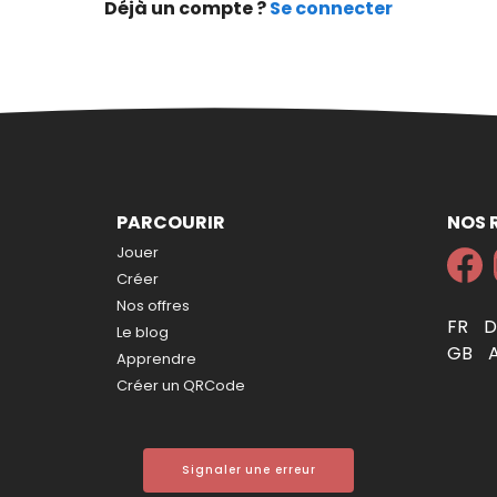
Déjà un compte ?
Se connecter
PARCOURIR
NOS 
Jouer
Créer
Nos offres
FR
Le blog
GB
Apprendre
Créer un QRCode
Signaler une erreur