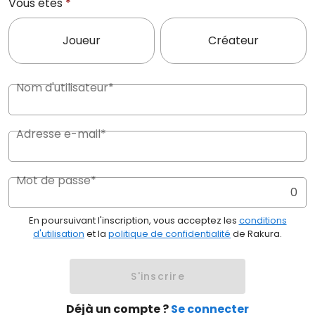
Vous êtes
*
Joueur
Créateur
Nom d'utilisateur*
Adresse e-mail*
Mot de passe*
0
En poursuivant l'inscription, vous acceptez les
conditions
d'utilisation
et la
politique de confidentialité
de Rakura.
S'inscrire
Déjà un compte ?
Se connecter