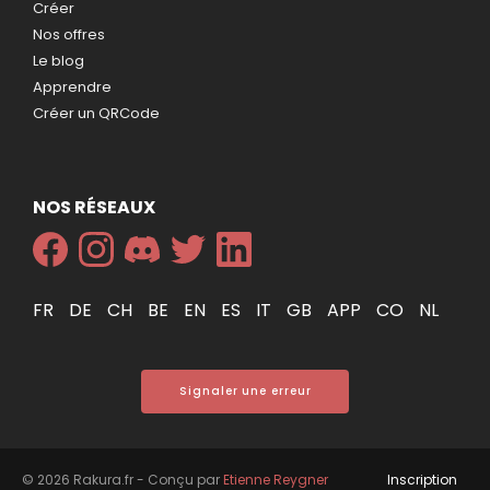
Créer
Nos offres
Le blog
Apprendre
Créer un QRCode
NOS RÉSEAUX
FR
DE
CH
BE
EN
ES
IT
GB
APP
CO
NL
Signaler une erreur
© 2026 Rakura.fr - Conçu par
Etienne Reygner
Inscription