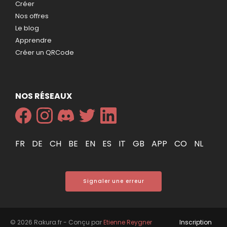
Créer
Nos offres
Le blog
Apprendre
Créer un QRCode
NOS RÉSEAUX
FR
DE
CH
BE
EN
ES
IT
GB
APP
CO
NL
Signaler une erreur
© 2026 Rakura.fr - Conçu par
Etienne Reygner
Inscription