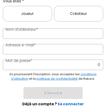
Vous êtes
*
Joueur
Créateur
Nom d'utilisateur*
Adresse e-mail*
Mot de passe*
0
En poursuivant l'inscription, vous acceptez les
conditions
d'utilisation
et la
politique de confidentialité
de Rakura.
S'inscrire
Déjà un compte ?
Se connecter