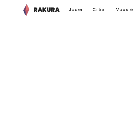
RAKURA
Jouer
Créer
Vous ê