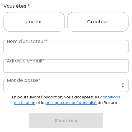
Vous êtes
*
Joueur
Créateur
Nom d'utilisateur*
Adresse e-mail*
Mot de passe*
0
En poursuivant l'inscription, vous acceptez les
conditions
d'utilisation
et la
politique de confidentialité
de Rakura.
S'inscrire