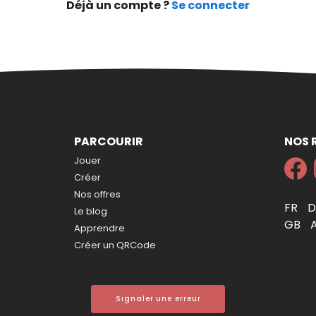
Déjà un compte ?
Se connecter
PARCOURIR
NOS 
Jouer
Créer
Nos offres
FR
Le blog
GB
Apprendre
Créer un QRCode
Signaler une erreur