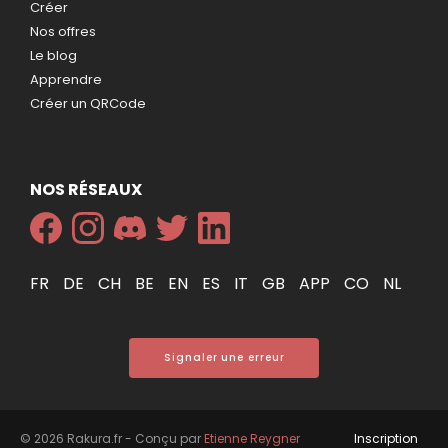
Créer
Nos offres
Le blog
Apprendre
Créer un QRCode
NOS RÉSEAUX
FR
DE
CH
BE
EN
ES
IT
GB
APP
CO
NL
Signaler une erreur
© 2026 Rakura.fr - Conçu par
Etienne Reygner
Inscription