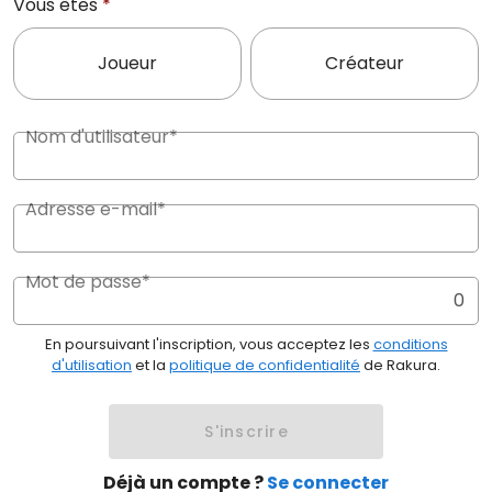
Vous êtes
*
Joueur
Créateur
Nom d'utilisateur*
Adresse e-mail*
Mot de passe*
0
En poursuivant l'inscription, vous acceptez les
conditions
d'utilisation
et la
politique de confidentialité
de Rakura.
S'inscrire
Déjà un compte ?
Se connecter