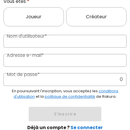
Vous êtes
*
Joueur
Créateur
Nom d'utilisateur*
Adresse e-mail*
Mot de passe*
0
En poursuivant l'inscription, vous acceptez les
conditions
d'utilisation
et la
politique de confidentialité
de Rakura.
S'inscrire
Déjà un compte ?
Se connecter