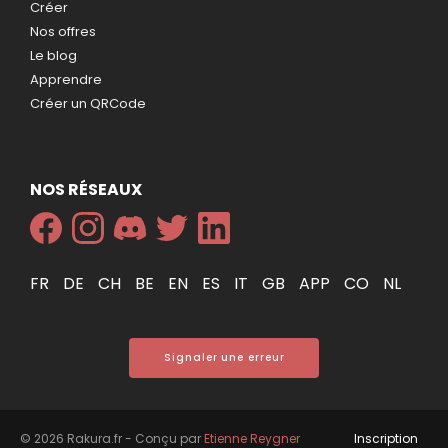
Créer
Nos offres
Le blog
Apprendre
Créer un QRCode
NOS RÉSEAUX
FR
DE
CH
BE
EN
ES
IT
GB
APP
CO
NL
Signaler une erreur
© 2026 Rakura.fr - Conçu par
Etienne Reygner
Inscription