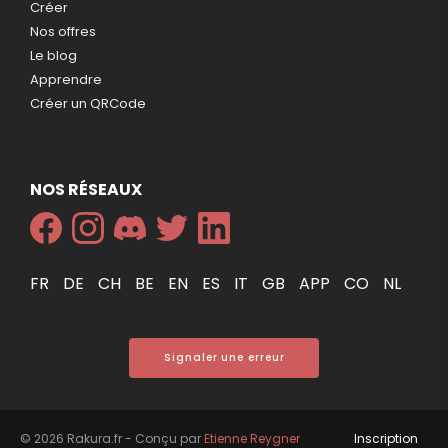
Créer
Nos offres
Le blog
Apprendre
Créer un QRCode
NOS RÉSEAUX
FR
DE
CH
BE
EN
ES
IT
GB
APP
CO
NL
Signaler une erreur
© 2026 Rakura.fr - Conçu par
Etienne Reygner
Inscription