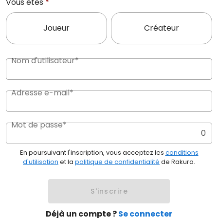
Vous êtes
*
Joueur
Créateur
Nom d'utilisateur*
Adresse e-mail*
Mot de passe*
0
En poursuivant l'inscription, vous acceptez les
conditions
d'utilisation
et la
politique de confidentialité
de Rakura.
S'inscrire
Déjà un compte ?
Se connecter