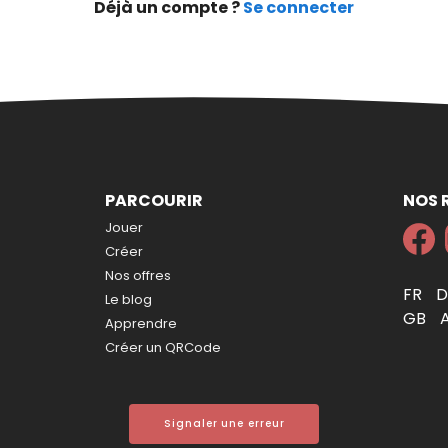
Déjà un compte ?
Se connecter
PARCOURIR
NOS 
Jouer
Créer
Nos offres
FR
Le blog
GB
Apprendre
Créer un QRCode
Signaler une erreur