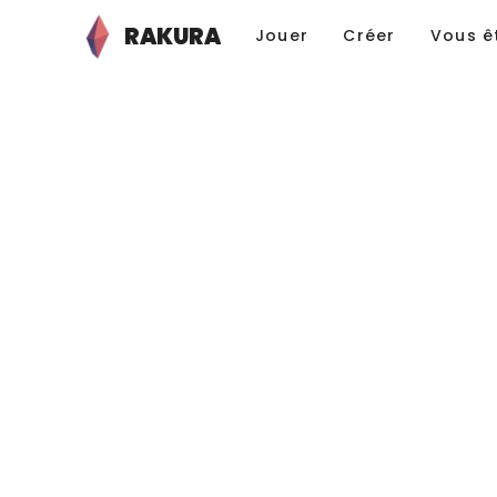
RAKURA
Jouer
Créer
Vous ê