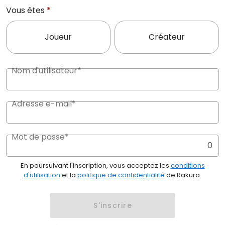
Vous êtes
*
Joueur
Créateur
Nom d'utilisateur*
Adresse e-mail*
Mot de passe*
0
En poursuivant l'inscription, vous acceptez les
conditions
d'utilisation
et la
politique de confidentialité
de Rakura.
S'inscrire