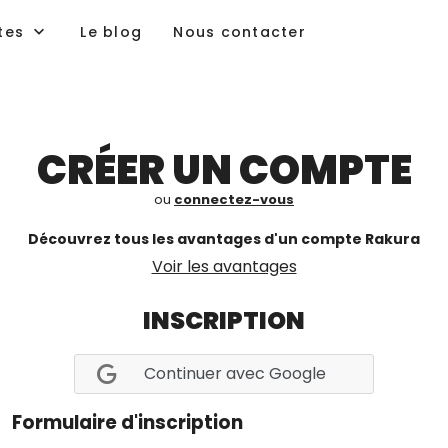
tes
Le blog
Nous contacter
CRÉER UN COMPTE
ou
connectez-vous
Découvrez tous les avantages d'un compte Rakura
Voir les avantages
INSCRIPTION
Continuer avec Google
Formulaire d'inscription