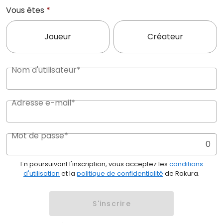
Vous êtes
*
Joueur
Créateur
Nom d'utilisateur*
Adresse e-mail*
Mot de passe*
0
En poursuivant l'inscription, vous acceptez les
conditions
d'utilisation
et la
politique de confidentialité
de Rakura.
S'inscrire