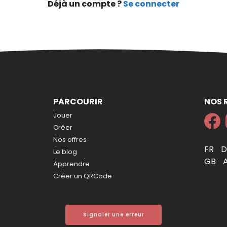
Déjà un compte ?
Se connecter
PARCOURIR
NOS 
Jouer
Créer
Nos offres
FR
Le blog
GB
Apprendre
Créer un QRCode
Signaler une erreur