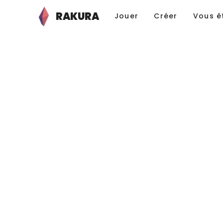
RAKURA
Jouer
Créer
Vous ê