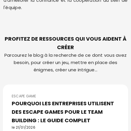
d'améliorer la confiance et la coopération au sein de
l'équipe.
PROFITEZ DE RESSOURCES QUI VOUS AIDENT À
CRÉER
Parcourez le blog à la recherche de ce dont vous avez
besoin, pour créer un jeu, mettre en place des
énigmes, créer une intrigue...
ESCAPE GAME
POURQUOI LES ENTREPRISES UTILISENT
DES ESCAPE GAMES POUR LE TEAM
BUILDING : LE GUIDE COMPLET
le 21/01/2026