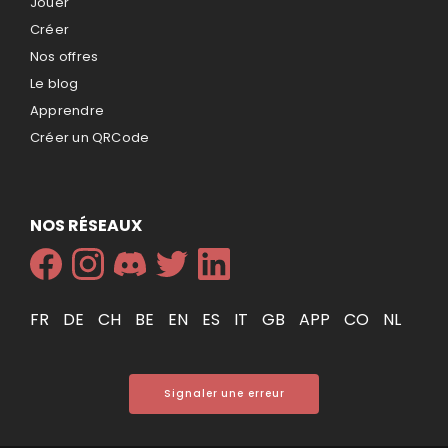
Jouer
Créer
Nos offres
Le blog
Apprendre
Créer un QRCode
NOS RÉSEAUX
FR
DE
CH
BE
EN
ES
IT
GB
APP
CO
NL
Signaler une erreur