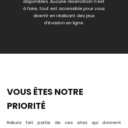
disponibles .Aucune réservation n'est
à faire, tout est accessible pour vous
divertir en réalisant des jeux
d'évasion en ligne.
VOUS ÊTES NOTRE
PRIORITÉ
Rakura fait partie de ces sites qui donnent