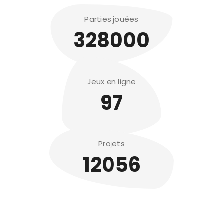
Parties jouées
328000
Jeux en ligne
97
Projets
12056