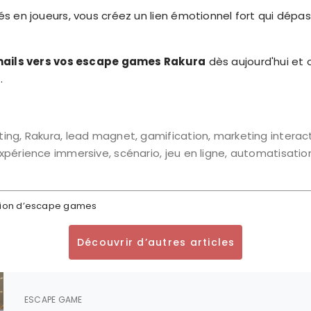
 en joueurs, vous créez un lien émotionnel fort qui dépass
 mails vers vos escape games Rakura
dès aujourd'hui et 
.
g, Rakura, lead magnet, gamification, marketing interacti
périence immersive, scénario, jeu en ligne, automatisatio
éation d’escape games
Découvrir d’autres articles
ESCAPE GAME