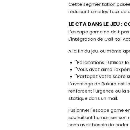
Cette segmentation basée s
réduisant ainsi les taux de 
LE CTA DANS LE JEU : 
L'escape game ne doit pas
L'intégration de Call-to-Act
À la fin du jeu, ou même apr
"Félicitations ! Utilisez 
"Vous avez aimé l'expér
"Partagez votre score s
L'avantage de Rakura est la
renforcent l'urgence ou la 
statique dans un mail.
Fusionner l'escape game en
souhaitant humaniser son mar
sans avoir besoin de code