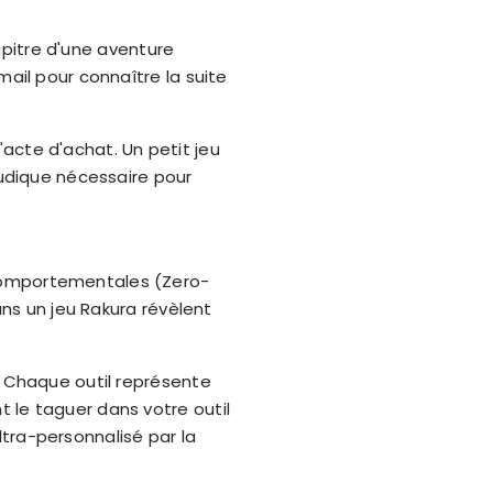
hapitre d'une aventure
mail pour connaître la suite
l'acte d'achat. Un petit jeu
ludique nécessaire pour
 comportementales (Zero-
ans un jeu Rakura révèlent
. Chaque outil représente
 le taguer dans votre outil
tra-personnalisé par la