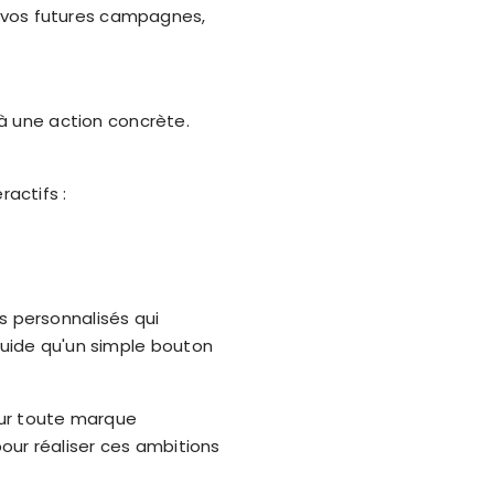
r vos futures campagnes,
à une action concrète.
ractifs :
s personnalisés qui
fluide qu'un simple bouton
our toute marque
pour réaliser ces ambitions