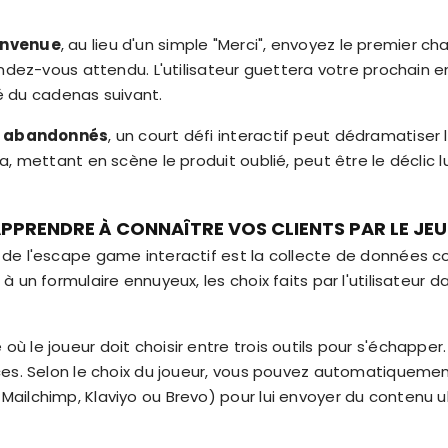
envenue
, au lieu d'un simple "Merci", envoyez le premier c
endez-vous attendu. L'utilisateur guettera votre prochain e
clé du cadenas suivant.
s abandonnés
, un court défi interactif peut dédramatiser 
a, mettant en scène le produit oublié, peut être le déclic 
APPRENDRE À CONNAÎTRE VOS CLIENTS PAR LE JEU
 de l'escape game interactif est la collecte de données
 un formulaire ennuyeux, les choix faits par l'utilisateur d
 le joueur doit choisir entre trois outils pour s'échapper
es. Selon le choix du joueur, vous pouvez automatiquement
ilchimp, Klaviyo ou Brevo) pour lui envoyer du contenu ul