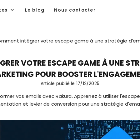
tes
Le blog
Nous contacter
mment intégrer votre escape game à une stratégie d’ema
RER VOTRE ESCAPE GAME À UNE STR
RKETING POUR BOOSTER L'ENGAGEM
Article publié le
17/12/2025
rmer vos emails avec Rakura. Apprenez à utiliser l'esca
entation et levier de conversion pour une stratégie d'ema