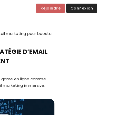
Rejoindre
Connexion
il marketing pour booster
ATÉGIE D’EMAIL
ENT
pe game en ligne comme
il marketing immersive.