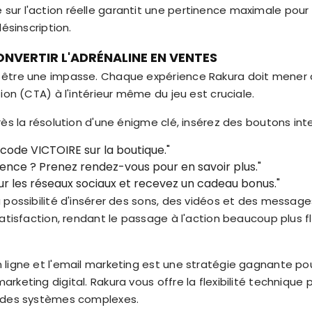
ur l'action réelle garantit une pertinence maximale pou
désinscription.
CONVERTIR L'ADRÉNALINE EN VENTES
 être une impasse. Chaque expérience Rakura doit mener 
ion (CTA) à l'intérieur même du jeu est cruciale.
ès la résolution d'une énigme clé, insérez des boutons inte
le code VICTOIRE sur la boutique."
ience ? Prenez rendez-vous pour en savoir plus."
ur les réseaux sociaux et recevez un cadeau bonus."
 possibilité d'insérer des sons, des vidéos et des message
satisfaction, rendant le passage à l'action beaucoup plus 
 ligne et l'email marketing est une stratégie gagnante p
keting digital. Rakura vous offre la flexibilité technique 
r des systèmes complexes.