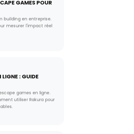
ESCAPE GAMES POUR
building en entreprise.
ur mesurer l'impact réel
 LIGNE : GUIDE
escape games en ligne.
mment utiliser Rakura pour
ables.