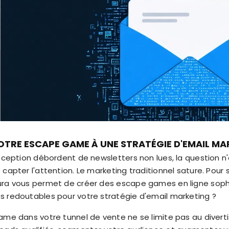
TRE ESCAPE GAME À UNE STRATÉGIE D'EMAIL MA
réception débordent de newsletters non lues, la question n
capter l'attention. Le marketing traditionnel sature. Pour 
ura vous permet de créer des escape games en ligne soph
s redoutables pour votre stratégie d'email marketing ?
ame dans votre tunnel de vente ne se limite pas au diverti