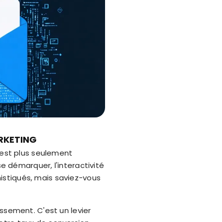
RKETING
'est plus seulement
se démarquer, l'interactivité
istiqués, mais saviez-vous
ssement. C'est un levier