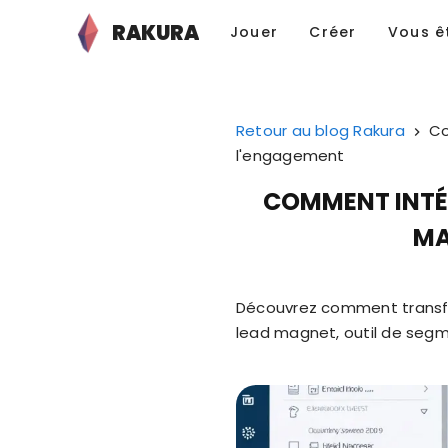
RAKURA
Jouer
Créer
Vous ê
Retour au blog Rakura
Co
l'engagement
COMMENT INTÉG
MA
Découvrez comment transfo
lead magnet, outil de segm