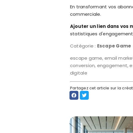
En transformant vos abonnés
commerciale.
Ajouter un lien dans vos
statistiques d'engagement
Catégorie :
Escape Game
escape game, email marketin
conversion, engagement, ex
digitale
Partagez cet article sur la cr