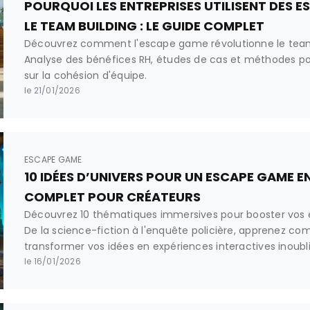
POURQUOI LES ENTREPRISES UTILISENT DES 
LE TEAM BUILDING : LE GUIDE COMPLET
Découvrez comment l'escape game révolutionne le team 
Analyse des bénéfices RH, études de cas et méthodes po
sur la cohésion d'équipe.
le 21/01/2026
ESCAPE GAME
10 IDÉES D’UNIVERS POUR UN ESCAPE GAME EN
COMPLET POUR CRÉATEURS
Découvrez 10 thématiques immersives pour booster vos 
De la science-fiction à l'enquête policière, apprenez co
transformer vos idées en expériences interactives inoubli
le 16/01/2026