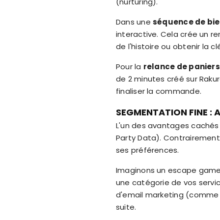
(nurturing).
Dans une
séquence de bi
interactive. Cela crée un r
de l'histoire ou obtenir la 
Pour la
relance de panier
de 2 minutes créé sur Rakur
finaliser la commande.
SEGMENTATION FINE : 
L'un des avantages cachés
Party Data). Contrairement à
ses préférences.
Imaginons un escape game où
une catégorie de vos servic
d'email marketing (comme Ma
suite.