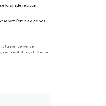
e la simple relation
observez l'envolée de vos
f, tunnel de vente,
n, segmentation, stratégie