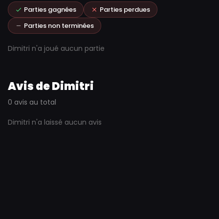
Parties gagnées
Parties perdues
Parties non terminées
Dimitri n'a joué aucun partie
Avis de Dimitri
0 avis au total
Dimitri n'a laissé aucun avis