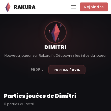
RAKURA
Rejoindre
DIMITRI
Nouveau joueur sur Rakura.fr. Découvrez les infos du joueur
PROFIL
PARTIES / AVIS
Parties jouées de Dimitri
0 parties au total