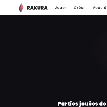
RAKURA
Jouer
Créer
Vous ê
Parties jouées 