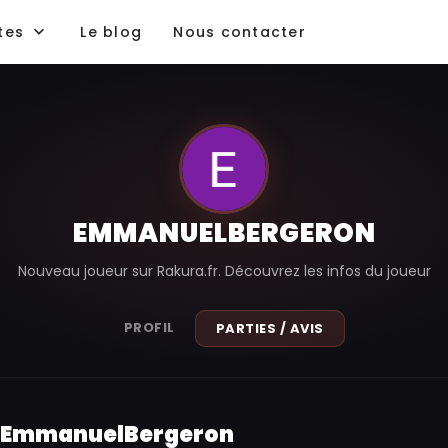
tes
Le blog
Nous contacter
EMMANUELBERGERON
Nouveau joueur sur Rakura.fr. Découvrez les infos du joueur
PROFIL
PARTIES / AVIS
de EmmanuelBergeron