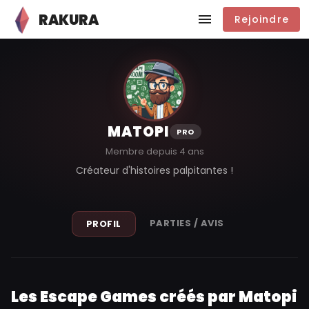
RAKURA
Rejoindre
MATOPI
PRO
Membre depuis 4 ans
Créateur d'histoires palpitantes !
PARTIES / AVIS
PROFIL
Les Escape Games créés par Matopi