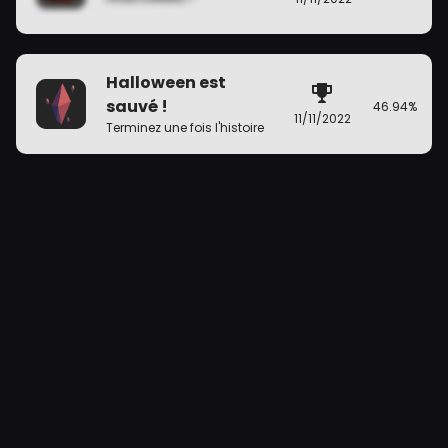
Halloween est
sauvé !
46.94%
11/11/2022
Terminez une fois l'histoire