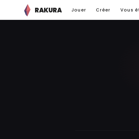
RAKURA
Jouer
Créer
Vous ê