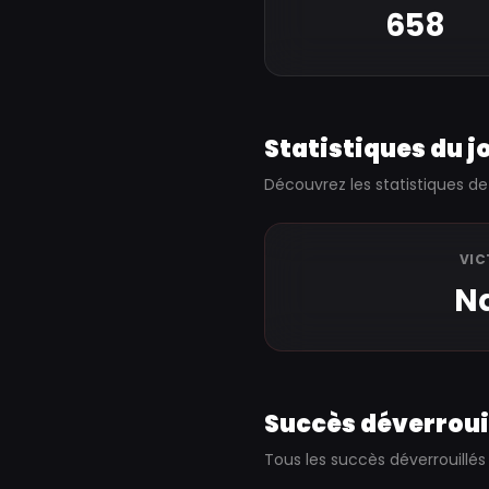
658
Statistiques du j
Découvrez les statistiques de
VIC
N
Succès déverroui
Tous les succès déverrouillés 