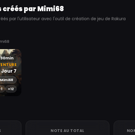
 créés par Mimi68
éés par l'utilisateur avec l'outil de création de jeu de Rakura
imi68
30min
VENTURE
- Jour 7
Mimi68
-1
+12
S
NOTE AU TOTAL
NOM