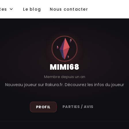
tes
Le blog
Nous contacter
MIMI68
Membre depuis un an
Nouveau joueur sur Rakura.fr. Découvrez les infos du joueur
PARTIES / AVIS
PROFIL