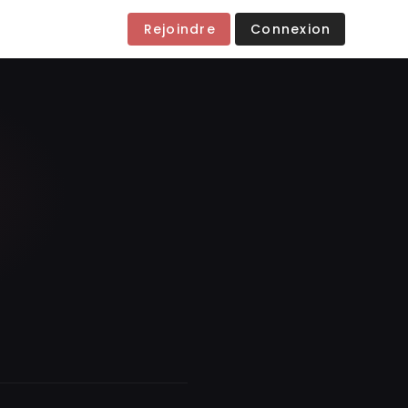
Rejoindre
Connexion