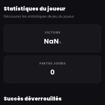
Statistiques du joueur
Découvrez les statistiques de jeu du joueur
VICTOIRE
NaN
%
PARTIES JOUÉES
0
Succès déverrouillés