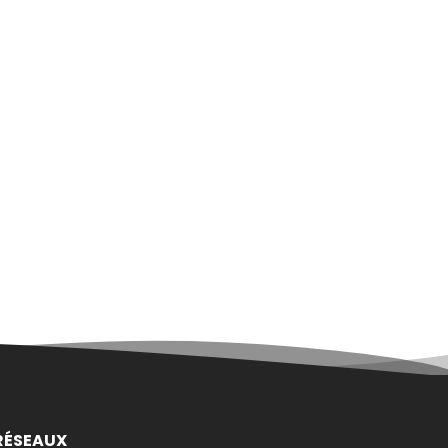
RÉSEAUX