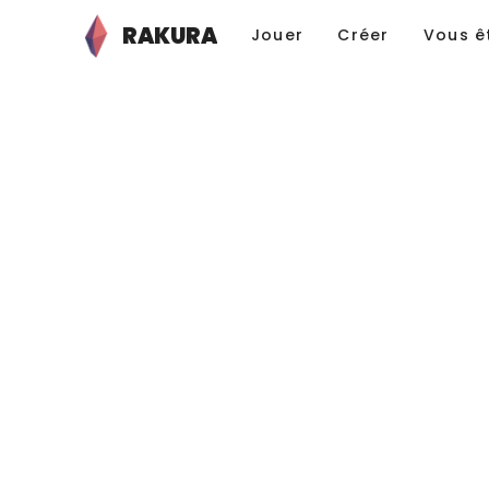
RAKURA
Jouer
Créer
Vous ê