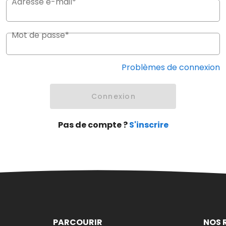
Adresse e-mail*
Mot de passe*
Problèmes de connexion
Connexion
Pas de compte ?
S'inscrire
PARCOURIR
NOS 