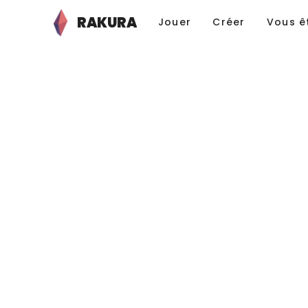
RAKURA
Jouer
Créer
Vous ê