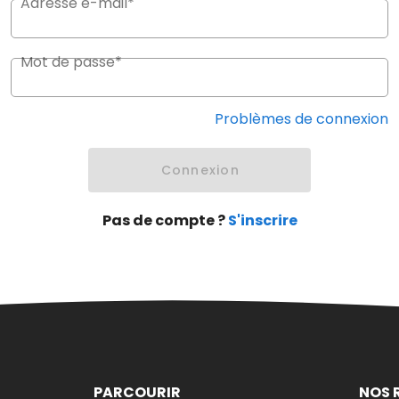
Adresse e-mail*
Mot de passe*
Problèmes de connexion
Connexion
Pas de compte ?
S'inscrire
PARCOURIR
NOS 