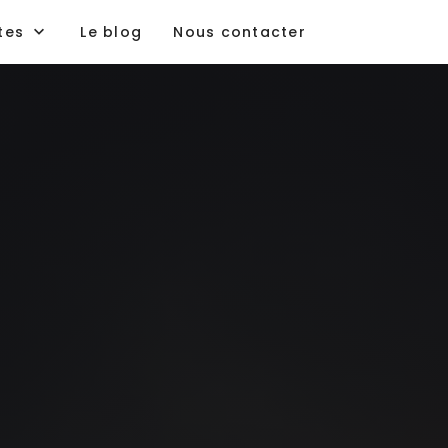
tes
Le blog
Nous contacter