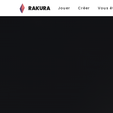
RAKURA
Jouer
Créer
Vous ê