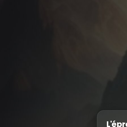
L'épr