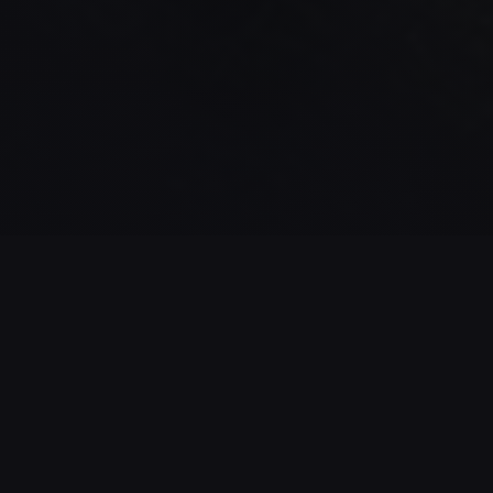
STATISTIQUES DU JEU
18
0%
NOMBRE DE
TAUX DE RÉUSSITE