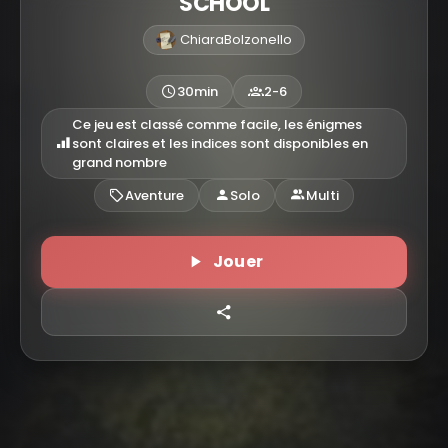
SCHOOL
ChiaraBolzonello
30min
2-6
Ce jeu est classé comme facile, les énigmes
sont claires et les indices sont disponibles en
grand nombre
Aventure
Solo
Multi
Jouer