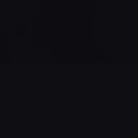
STATISTIQUES DU JEU
6
33%
NOMBRE DE
TAUX DE RÉUSSITE