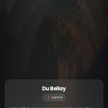
Du Bellay
camrd