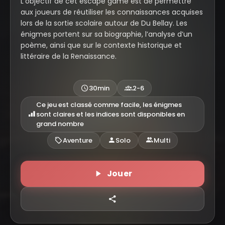
L'objectif de cet escape game est de permettre
aux joueurs de réutiliser les connaissances acquises
lors de la sortie scolaire autour de Du Bellay. Les
énigmes portent sur sa biographie, l’analyse d’un
poème, ainsi que sur le contexte historique et
littéraire de la Renaissance.
30min
2-6
Ce jeu est classé comme facile, les énigmes
sont claires et les indices sont disponibles en
grand nombre
Aventure
Solo
Multi
Jouer